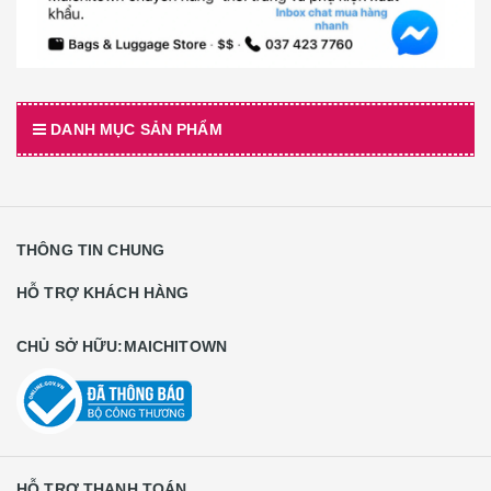
DANH MỤC SẢN PHẨM
THÔNG TIN CHUNG
HỖ TRỢ KHÁCH HÀNG
CHỦ SỞ HỮU:MAICHITOWN
HỖ TRỢ THANH TOÁN